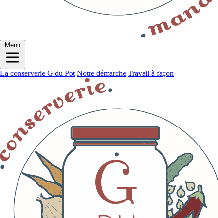
Menu
La conserverie G du Pot
Notre démarche
Travail à façon