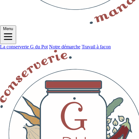
Menu
La conserverie G du Pot
Notre démarche
Travail à façon