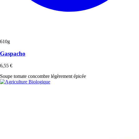
610g
Gaspacho
6,55
€
Soupe tomate concombre légèrement épicée