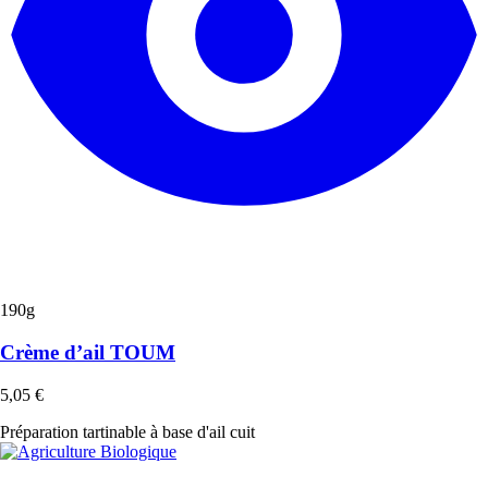
190g
Crème d’ail TOUM
5,05
€
Préparation tartinable à base d'ail cuit