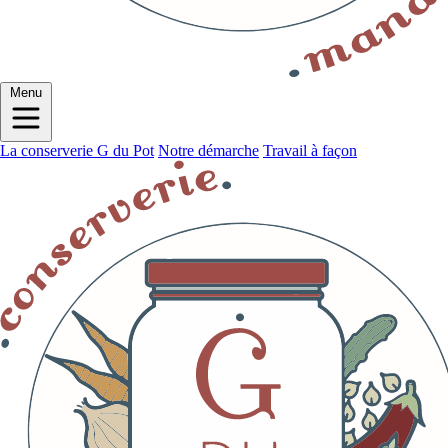
Menu
La conserverie G du Pot
Notre démarche
Travail à façon